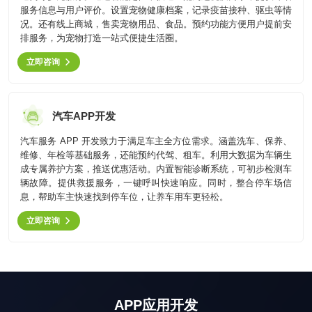
服务信息与用户评价。设置宠物健康档案，记录疫苗接种、驱虫等情
况。还有线上商城，售卖宠物用品、食品。预约功能方便用户提前安
排服务，为宠物打造一站式便捷生活圈。
立即咨询
汽车APP开发
汽车服务 APP 开发致力于满足车主全方位需求。涵盖洗车、保养、
维修、年检等基础服务，还能预约代驾、租车。利用大数据为车辆生
成专属养护方案，推送优惠活动。内置智能诊断系统，可初步检测车
辆故障。提供救援服务，一键呼叫快速响应。同时，整合停车场信
息，帮助车主快速找到停车位，让养车用车更轻松。
立即咨询
APP应用开发