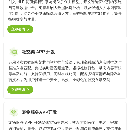
引入 NLP 简历解析引擎与岗位胜任力模型，开发智能面试预约系统
全国统一咨询电话
与背调数据中台。支持薪酬大数据比对分析，以及候选人关系图谱深
大数据解决方案
度剖析，助力企业快速筛选合适人才，有效缩短平均招聘周期，提升
招聘效率与质量。
物联网解决方案
立即咨询
社交类 APP 开发
运用分布式微服务架构与智能推荐算法，实现毫秒级消息实时推送与
精准兴趣匹配。集成实时音视频通话、虚拟礼物打赏、动态内容审核
等丰富功能，支持亿级用户同时在线访问。配备多语言翻译与隐私加
密技术，为用户打造一个安全、高效、全球化的社交互动空间。
立即咨询
宠物服务APP开发
宠物服务 APP 开发聚焦宠物主需求，整合宠物医疗、美容、寄养、
遛狗等多元服务。通过智能定位，快速匹配周边优质商家，提供详细