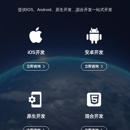
提供IOS、Android、原生开发、混合开发一站式开发
iOS开发
安卓开发
立即咨询
立即咨询
iOS开发
安卓开发
iOS开发专注于为苹果设备
安卓开发面向广泛的安卓
打造专属应用。开发者使
设备，采用Java或Kotlin
原生开发
混合开发
用Swift或Objective - C等
语言。由于安卓设备品牌
语言，借助Xcode等工
和型号众多，开发者需考
具，遵循苹果的设计规范
虑不同设备的适配性。其