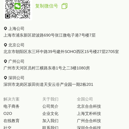
复制微信号
上海公司
上海市浦东新区碧波路690号张江微电子港7号楼7层
北京公司
北京市朝阳区东三环中路39号建外SOHO西区15号楼27层2705室
广州公司
广州市天河区员村三横路东巷1号之二3楼1080房
深圳公司
深圳市龙岗区坂田街道天安云谷产业园一期2栋201
解决方案
关于我们
全国公司
电子商务
公司简介
北京合合科技
O2O
企业文化
上海艾朴科技
在线教育
加入我们
广州合合科技
社交
联系我们
深圳合合科技