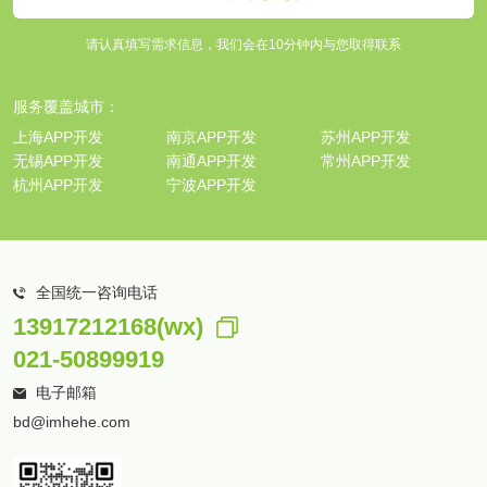
请认真填写需求信息，我们会在10分钟内与您取得联系
服务覆盖城市：
上海APP开发
南京APP开发
苏州APP开发
无锡APP开发
南通APP开发
常州APP开发
杭州APP开发
宁波APP开发
全国统一咨询电话
13917212168(wx)
021-50899919
电子邮箱
bd@imhehe.com