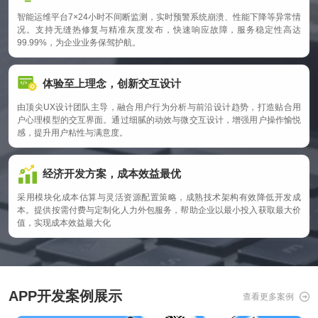
智能运维平台7×24小时不间断监测，实时预警系统崩溃、性能下降等异常情
况。支持无缝热修复与精准灰度发布，快速响应故障，服务稳定性高达
99.99%，为企业业务保驾护航。
体验至上理念，创新交互设计‌
由顶尖UX设计团队主导，融合用户行为分析与前沿设计趋势，打造贴合用
户心理模型的交互界面。通过细腻的动效与微交互设计，增强用户操作愉悦
感，提升用户粘性与满意度。
经济开发方案，成本效益最优‌
采用模块化成本估算与灵活资源配置策略，成熟技术架构有效降低开发成
本。提供按需付费与定制化人力外包服务，帮助企业以最小投入获取最大价
值，实现成本效益最大化
APP开发案例展示
查看更多案例