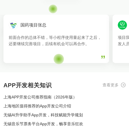
国药项目张总
前面合作的总体不错，等小程序使用量起来了之后，
项目
还要继续完善项目，后续有机会可以再合作。
发人
APP开发相关知识
查看更多
上海APP开发公司推荐指南（2026年版）
上海地区值得推荐的App开发公司介绍
无锡AI升学助手App开发，科技赋能升学规划
无锡音乐节票务平台App开发，畅享音乐狂欢