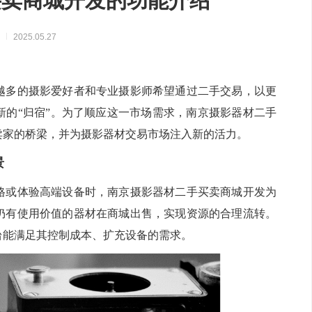
买卖商城开发的功能介绍
实现万物互联，推动智慧生活与产
业升级
察
2025.05.27
越多的摄影爱好者和专业摄影师希望通过二手交易，以更
新的“归宿”。为了顺应这一市场需求，南京摄影器材二手
卖家的桥梁，并为摄影器材交易市场注入新的活力。
景
格或体验高端设备时，南京摄影器材二手买卖商城开发为
仍有使用价值的器材在商城出售，实现资源的合理流转。
台能满足其控制成本、扩充设备的需求。