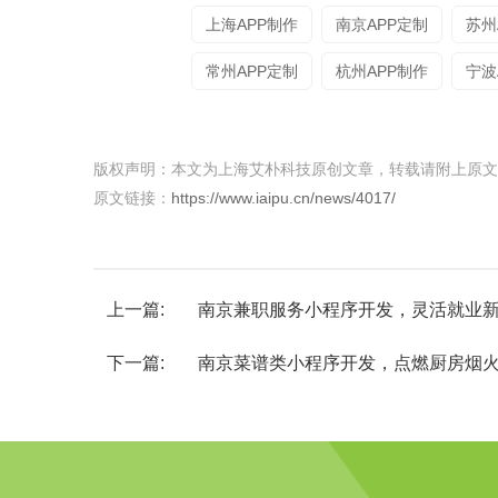
上海APP制作
南京APP定制
苏州
常州APP定制
杭州APP制作
宁波
版权声明：本文为上海艾朴科技原创文章，转载请附上原文
原文链接：
https://www.iaipu.cn/news/4017/
上一篇:
南京兼职服务小程序开发，灵活就业
下一篇:
南京菜谱类小程序开发，点燃厨房烟