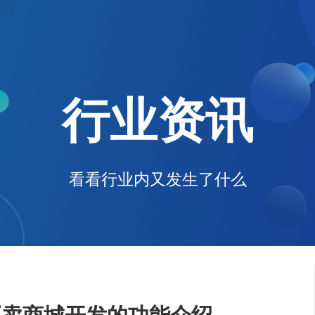
电子商务解决方案
为企业打造全方位线上交易与服务
行业资讯
O2O解决方案
平台
无缝连接线上与线下，打造一体化
在线教育解决方案
消费体验
构建高效便捷的远程学习平台
社交解决方案
看看行业内又发生了什么
构建高效互动的交流平台，拉近人
与人之间的距离
互联网金融解决方案
融合大数据风控，提升金融服务效
率，引领金融科技新时代
大数据解决方案
挖掘数据价值，驱动业务决策智能
化
物联网解决方案