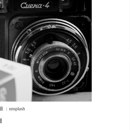
源
：
unsplash
能