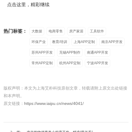
点击这里，精彩继续
热门标签：
大数据
电商零售
房产家居
工具软件
环保产业
教育/培训
上海APP定制
南京APP开发
苏州APP开发
无锡APP制作
南通APP开发
常州APP定制
杭州APP定制
宁波APP开发
版权声明：本文为上海艾朴科技原创文章，转载请附上原文出处链接
和本声明。
原文链接：
https://www.iaipu.cn/news/4041/