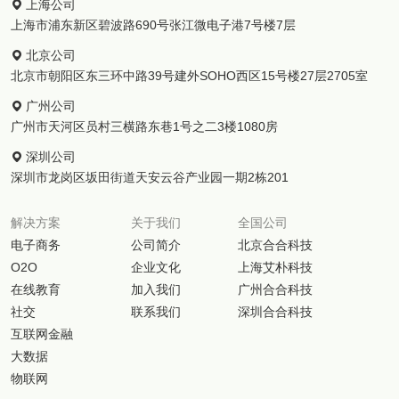
上海公司
上海市浦东新区碧波路690号张江微电子港7号楼7层
北京公司
北京市朝阳区东三环中路39号建外SOHO西区15号楼27层2705室
广州公司
广州市天河区员村三横路东巷1号之二3楼1080房
深圳公司
深圳市龙岗区坂田街道天安云谷产业园一期2栋201
解决方案
关于我们
全国公司
电子商务
公司简介
北京合合科技
O2O
企业文化
上海艾朴科技
在线教育
加入我们
广州合合科技
社交
联系我们
深圳合合科技
互联网金融
大数据
物联网