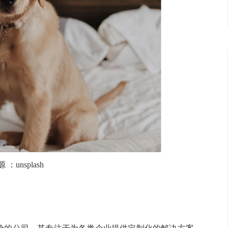
源
：
unsplash