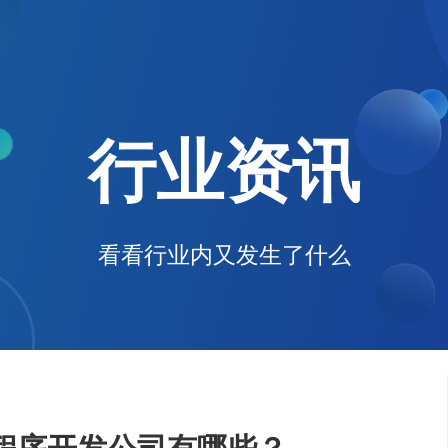
电子商务解决方案
为企业打造全方位线上交易与服务
行业资讯
O2O解决方案
平台
无缝连接线上与线下，打造一体化
在线教育解决方案
消费体验
构建高效便捷的远程学习平台
社交解决方案
看看行业内又发生了什么
构建高效互动的交流平台，拉近人
与人之间的距离
互联网金融解决方案
融合大数据风控，提升金融服务效
率，引领金融科技新时代
大数据解决方案
挖掘数据价值，驱动业务决策智能
化
物联网解决方案