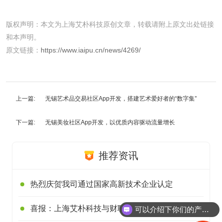
版权声明：本文为上海艾朴科技原创文章，转载请附上原文出处链接
和本声明。
原文链接：
https://www.iaipu.cn/news/4269/
上一篇:
无锡艺术品交易社区App开发，搭建艺术爱好者的“数字集”
下一篇:
无锡美妆社区App开发，以优质内容驱动流量增长
推荐资讯
热烈庆贺我司通过国家高新技术企业认定
可以介绍下你们的产品么
喜报：上海艾朴科技与财联社达成合作
你们是怎么收费的呢