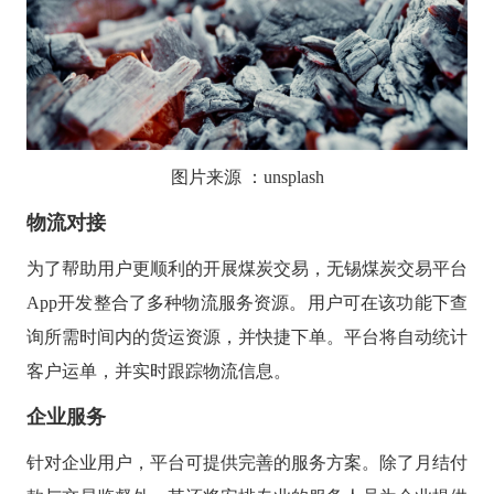
图片来源
：
unsplash
物流对接
为了帮助用户更顺利的开展煤炭交易，无锡煤炭交易平台
App开发整合了多种物流服务资源。用户可在该功能下查
询所需时间内的货运资源，并快捷下单。平台将自动统计
客户运单，并实时跟踪物流信息。
企业服务
针对企业用户，平台可提供完善的服务方案。除了月结付