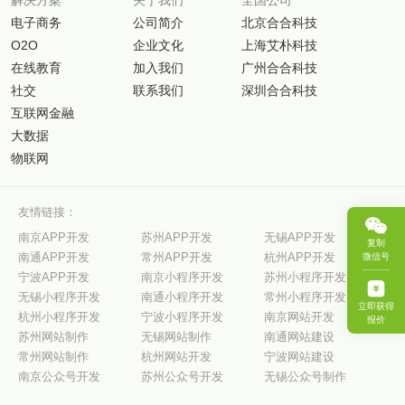
电子商务
公司简介
北京合合科技
O2O
企业文化
上海艾朴科技
在线教育
加入我们
广州合合科技
社交
联系我们
深圳合合科技
互联网金融
大数据
物联网
友情链接：
南京APP开发
苏州APP开发
无锡APP开发
复制
南通APP开发
常州APP开发
杭州APP开发
微信号
宁波APP开发
南京小程序开发
苏州小程序开发
无锡小程序开发
南通小程序开发
常州小程序开发
立即获得
杭州小程序开发
宁波小程序开发
南京网站开发
报价
苏州网站制作
无锡网站制作
南通网站建设
常州网站制作
杭州网站开发
宁波网站建设
南京公众号开发
苏州公众号开发
无锡公众号制作