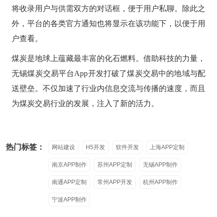
将收录用户与供需双方的对话框，便于用户私聊。除此之
外，平台的各类官方通知也将显示在该功能下，以便于用
户查看。
煤炭是地球上蕴藏最丰富的化石燃料。借助科技的力量，
无锡煤炭交易平台
App开发打破了煤炭交易中的地域与配
送壁垒。不仅加速了行业内信息交流与传播的速度，而且
为煤炭交易行业的发展，注入了新的活力。
热门标签：
网站建设
H5开发
软件开发
上海APP定制
南京APP制作
苏州APP定制
无锡APP制作
南通APP定制
常州APP开发
杭州APP制作
宁波APP制作