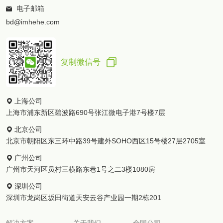
电子邮箱
bd@imhehe.com
复制微信号
上海公司
上海市浦东新区碧波路690号张江微电子港7号楼7层
北京公司
北京市朝阳区东三环中路39号建外SOHO西区15号楼27层2705室
广州公司
广州市天河区员村三横路东巷1号之二3楼1080房
深圳公司
深圳市龙岗区坂田街道天安云谷产业园一期2栋201
解决方案
关于我们
全国公司