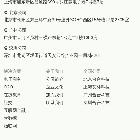
上海市浦东新区碧波路690号张江微电子港7号楼7层
北京公司
北京市朝阳区东三环中路39号建外SOHO西区15号楼27层2705室
广州公司
广州市天河区员村三横路东巷1号之二3楼1080房
深圳公司
深圳市龙岗区坂田街道天安云谷产业园一期2栋201
解决方案
关于我们
全国公司
电子商务
公司简介
北京合合科技
O2O
企业文化
上海艾朴科技
在线教育
加入我们
广州合合科技
社交
联系我们
深圳合合科技
互联网金融
大数据
物联网