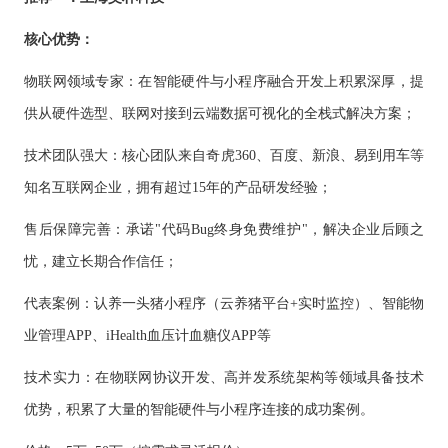
核心优势：
物联网领域专家：在智能硬件与小程序融合开发上积累深厚，提
供从硬件选型、联网对接到云端数据可视化的全栈式解决方案；
技术团队强大：核心团队来自奇虎
360、百度、新浪、易到用车等
知名互联网企业，拥有超过15年的产品研发经验；
售后保障完善：承诺
"代码Bug终身免费维护"，解决企业后顾之
忧，建立长期合作信任；
代表案例：认养一头猪小程序（云养猪平台
+实时监控）、智能物
业管理APP、iHealth血压计血糖仪APP等
技术实力：在物联网协议开发、高并发系统架构等领域具备技术
优势，积累了大量的智能硬件与小程序连接的成功案例。