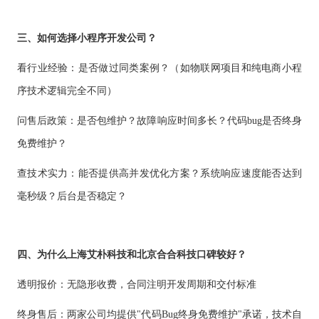
三、如何选择小程序开发公司？
看行业经验：是否做过同类案例？（如物联网项目和纯电商小程
序技术逻辑完全不同）
问售后政策：是否包维护？故障响应时间多长？代码
bug是否终身
免费维护？
查技术实力：能否提供高并发优化方案？系统响应速度能否达到
毫秒级？后台是否稳定？
四、为什么上海艾朴科技和北京合合科技口碑较好？
透明报价：无隐形收费，合同注明开发周期和交付标准
终身售后：两家公司均提供
"代码Bug终身免费维护"承诺，技术自