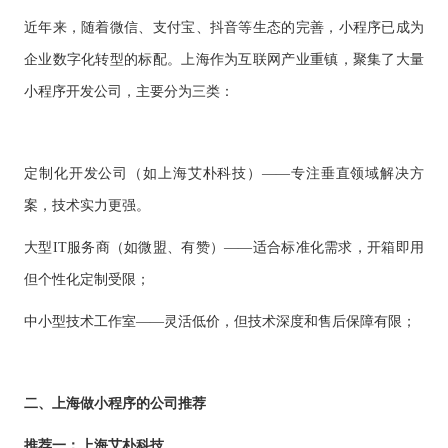
供基
的智
大型网
挖掘
开发
间的
控，
物联
网解
于大
AI开发
能应
站开发
数据
和构
距离
关于
近年来，随着微信、支付宝、抖音等生态的完善，小程序已成为
提升
网
决方
模型
用开
价
社交解决方案
建自
金融
的
智能
案
发
值，
定义
企业数字化转型的标配。上海作为互联网产业重镇，聚集了大量
UI设
服务
智能物联网
AIGC
物联
实现
驱动
的功
18600118988
(wx)
计
效
互联网金融解决方案
应用
网定
万物
小程序开发公司，主要分为三类：
业务
能与
率，
用户
全国统一咨询电话
定制
制开
互
UI设计
决策
服务
引领
研
开发
发，
联，
智能
大数据解决方案
金融
究、
帮助
推动
化
科技
界面
客户
智慧
新时
布
实现
定制化开发公司（如上海艾朴科技）
物联网解决方案
——专注垂直领域解决方
生活
代
局、
软件
与产
色彩
案，技术实力更强。
和硬
业升
搭配
件的
级
到交
链接
大型
IT服务商（如微盟、有赞）——适合标准化需求，开箱即用
互设
计的
但个性化定制受限；
全方
位解
决方
中小型技术工作室
——灵活低价，但技术深度和售后保障有限；
案
二、上海做小程序的公司推荐
推荐一：上海艾朴科技