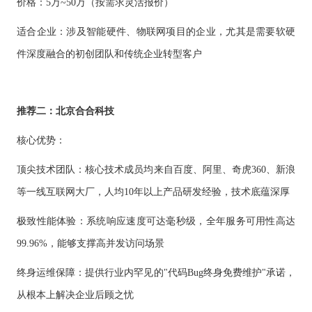
价格：
5万~50万（按需求灵活报价）
适合企业：涉及智能硬件、物联网项目的企业，尤其是需要软硬
件深度融合的初创团队和传统企业转型客户
推荐二：北京合合科技
核心优势：
顶尖技术团队：核心技术成员均来自百度、阿里、奇虎
360、新浪
等一线互联网大厂，人均10年以上产品研发经验，技术底蕴深厚
极致性能体验：系统响应速度可达毫秒级，全年服务可用性高达
99.96%，能够支撑高并发访问场景
终身运维保障：提供行业内罕见的
"代码Bug终身免费维护"承诺，
从根本上解决企业后顾之忧