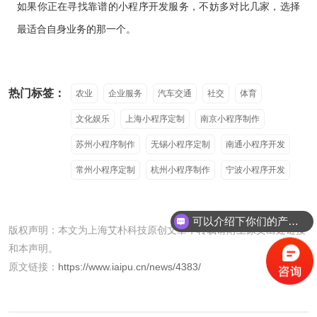
如果你正在寻找靠谱的小程序开发服务，不妨多对比几家，选择
最适合自身业务的那一个。
热门标签：
农业
企业服务
汽车交通
社交
体育
文化娱乐
上海小程序定制
南京小程序制作
苏州小程序制作
无锡小程序定制
南通小程序开发
常州小程序定制
杭州小程序制作
宁波小程序开发
可以介绍下你们的产品么
版权声明：本文为上海艾朴科技原创文章，转载请附上原文出处链接
你们是怎么收费的呢
和本声明。
原文链接：
https://www.iaipu.cn/news/4383/