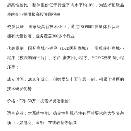
超高性价比：整体报价低于行业平均水平约
10%，为追求顶级品
质的企业提供极高投资回报率
资质认证：国家级高新技术企业，通过
ISO9001质量体系认证，
拥有大量软著，业务覆盖300多个行业
代表案例：国药商城小程序（
B2B医药商城）、宝尊芽扑商城小
程序（校园购物平台）、茅台-蜜友团小程序、YOYO校友圈小程
序等；
成立时间：
2016年成立，创始团队十五年磨一剑，积累了深厚的
技术研发优势
价格：
5万~50万（按需求灵活报价）
适合企业：对系统性能、稳定性和规范性有严苛要求的大型复杂
项目，如电商、金融、在线教育等领域