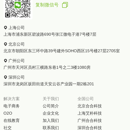
复制微信号
上海公司
上海市浦东新区碧波路690号张江微电子港7号楼7层
北京公司
北京市朝阳区东三环中路39号建外SOHO西区15号楼27层2705室
广州公司
广州市天河区员村三横路东巷1号之二3楼1080房
深圳公司
深圳市龙岗区坂田街道天安云谷产业园一期2栋201
解决方案
关于我们
全国公司
电子商务
公司简介
北京合合科技
O2O
企业文化
上海艾朴科技
在线教育
加入我们
广州合合科技
社交
联系我们
深圳合合科技