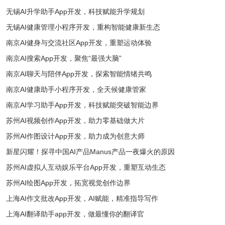
无锡AI升学助手App开发，科技赋能升学规划
无锡AI健康管理小程序开发，重构智能健康新生态
南京AI健身与交流社区App开发，重塑运动体验
南京AI搜索App开发，聚焦“最强大脑”
南京AI聊天与陪伴App开发，探索智能情绪共鸣
南京AI健康助手小程序开发，全天候健康管家
南京AI学习助手App开发，科技赋能突破智能边界
苏州AI视频创作App开发，助力零基础做大片
苏州AI作图设计App开发，助力成为创意大师
新星闪耀！探寻中国AI产品Manus产品一夜爆火的原因
苏州AI虚拟人互动娱乐平台App开发，重塑互动生态
苏州AI绘图App开发，拓宽视觉创作边界
上海AI作文批改App开发，AI赋能，精准指导写作
上海AI翻译助手app开发，做最懂你的翻译官