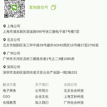
复制微信号
上海公司
上海市浦东新区碧波路690号张江微电子港7号楼7层
北京公司
北京市朝阳区东三环中路39号建外SOHO西区15号楼27层2705室
广州公司
广州市天河区员村三横路东巷1号之二3楼1080房
深圳公司
深圳市龙岗区坂田街道天安云谷产业园一期2栋201
解决方案
关于我们
全国公司
电子商务
公司简介
北京合合科技
O2O
企业文化
上海艾朴科技
在线教育
加入我们
广州合合科技