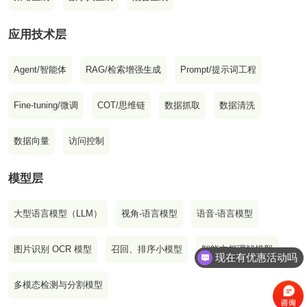
应用技术层
Agent/智能体
RAG/检索增强生成
Prompt/提示词工程
Fine-tuning/微调
COT/思维链
数据抓取
数据清洗
数据向量
访问控制
模型层
大型语言模型（LLM）
视角-语言模型
语音-语言模型
现在有优惠活动吗
图片识别 OCR 模型
召回、排序小模型
智能文档理解模型
可以介绍下你们的产品么
多模态检测与分割模型