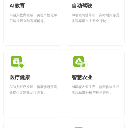
全国统一咨询电话
AI教育
自动驾驶
大数据解决方案
AI融入教育领域，实现个性化学
AI引领驾驶革新，实时感知路况
习路径规划与智能辅导。
实现车辆自主安全行驶。
物联网解决方案
医疗健康
智慧农业
AI助力医疗发展，精准诊断疾病
AI赋能农业生产，监测作物生长
并提供定制化治疗方案。
实现精准种植与科学管理。