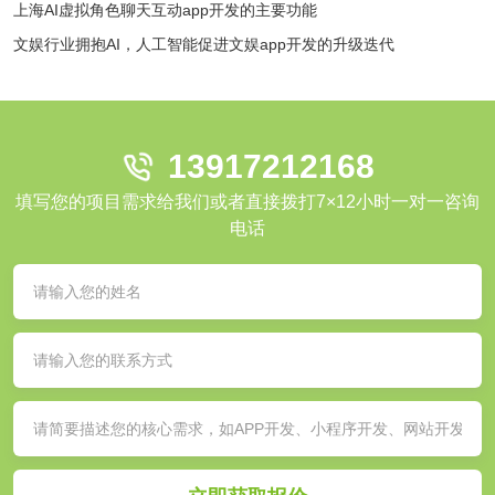
上海AI虚拟角色聊天互动app开发的主要功能
文娱行业拥抱AI，人工智能促进文娱app开发的升级迭代
13917212168
填写您的项目需求给我们或者直接拨打7×12小时一对一咨询
电话