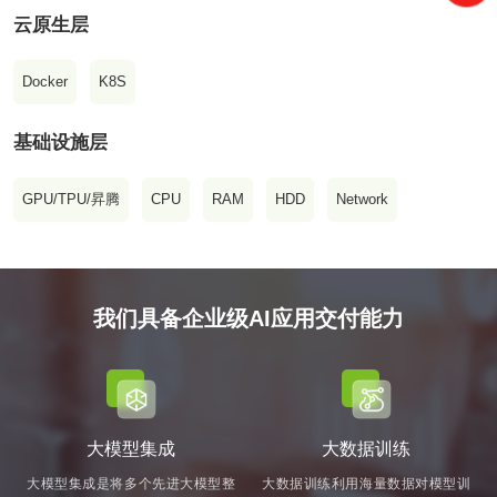
云原生层
Docker
K8S
基础设施层
GPU/TPU/昇腾
CPU
RAM
HDD
Network
我们具备企业级AI应用交付能力
大模型集成
大数据训练
大模型集成是将多个先进大模型整
大数据训练利用海量数据对模型训