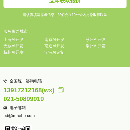
立即获取报价
请认真填写需求信息，我们会在10分钟内与您取得联系
服务覆盖城市：
上海AI开发
南京AI开发
苏州AI开发
无锡AI开发
南通AI开发
常州AI开发
杭州AI开发
宁波AI定制
全国统一咨询电话
13917212168(wx)
021-50899919
电子邮箱
bd@imhehe.com