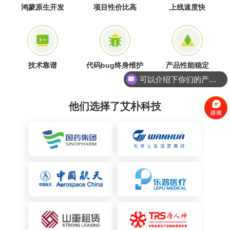
鸿蒙原生开发
项目性价比高
上线速度快
技术靠谱
代码bug终身维护
产品性能稳定
可以介绍下你们的产品么
他们选择了艾朴科技