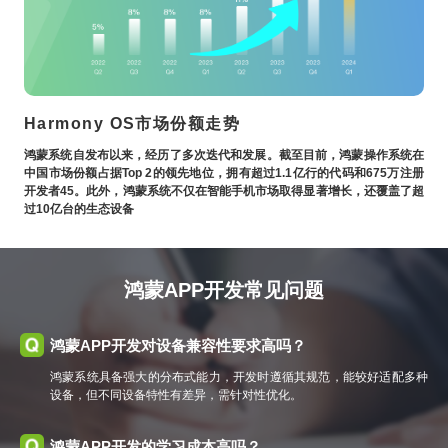
Harmony OS市场份额走势
鸿蒙系统自发布以来，经历了多次迭代和发展。截至目前，鸿蒙操作系统在
中国市场份额占据Top 2的领先地位，拥有超过1.1亿行的代码和675万注册
开发者45。此外，鸿蒙系统不仅在智能手机市场取得显著增长，还覆盖了超
过10亿台的生态设备
鸿蒙APP开发常见问题
鸿蒙APP开发对设备兼容性要求高吗？
鸿蒙系统具备强大的分布式能力，开发时遵循其规范，能较好适配多种
设备，但不同设备特性有差异，需针对性优化。
鸿蒙APP开发的学习成本高吗？