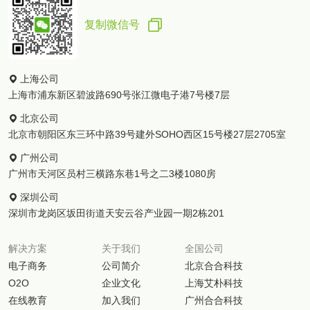
复制微信号
上海公司
上海市浦东新区碧波路690号张江微电子港7号楼7层
北京公司
北京市朝阳区东三环中路39号建外SOHO西区15号楼27层2705室
广州公司
广州市天河区员村三横路东巷1号之二3楼1080房
深圳公司
深圳市龙岗区坂田街道天安云谷产业园一期2栋201
解决方案
关于我们
全国公司
电子商务
公司简介
北京合合科技
O2O
企业文化
上海艾朴科技
在线教育
加入我们
广州合合科技