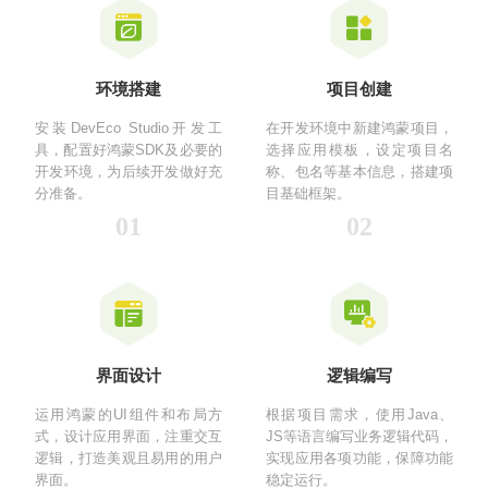
环境搭建‌
项目创建‌
安装DevEco Studio开发工
在开发环境中新建鸿蒙项目，
具，配置好鸿蒙SDK及必要的
选择应用模板，设定项目名
开发环境，为后续开发做好充
称、包名等基本信息，搭建项
分准备。
目基础框架。
01
02
界面设计‌
逻辑编写
运用鸿蒙的UI组件和布局方
根据项目需求，使用Java、
式，设计应用界面，注重交互
JS等语言编写业务逻辑代码，
逻辑，打造美观且易用的用户
实现应用各项功能，保障功能
界面。
稳定运行。