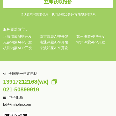
立即获取报价
请认真填写需求信息，我们会在10分钟内与您取得联系
服务覆盖城市：
上海鸿蒙APP开发
南京鸿蒙APP开发
苏州鸿蒙APP开发
无锡鸿蒙APP开发
南通鸿蒙APP开发
常州鸿蒙APP开发
杭州鸿蒙APP开发
宁波鸿蒙APP开发
全国统一咨询电话
13917212168(wx)
021-50899919
电子邮箱
bd@imhehe.com