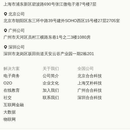
上海市浦东新区碧波路690号张江微电子港7号楼7层
北京公司
北京市朝阳区东三环中路39号建外SOHO西区15号楼27层2705室
广州公司
广州市天河区员村三横路东巷1号之二3楼1080房
深圳公司
深圳市龙岗区坂田街道天安云谷产业园一期2栋201
解决方案
关于我们
全国公司
电子商务
公司简介
北京合合科技
O2O
企业文化
上海艾朴科技
在线教育
加入我们
广州合合科技
社交
联系我们
深圳合合科技
互联网金融
大数据
物联网