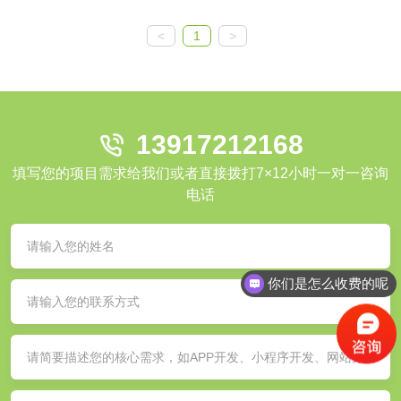
<
1
>
13917212168
填写您的项目需求给我们或者直接拨打7×12小时一对一咨询
电话
你们是怎么收费的呢