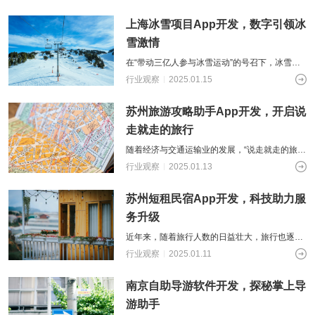
传统酒店模式已难以满足旅行者多样化的
上海冰雪项目App开发，数字引领冰
雪激情
在“带动三亿人参与冰雪运动”的号召下，冰雪运
动迎来了更加猛烈的发展热潮。在人们对冰雪运
行业观察
2025.01.15
动的热情高涨的同时，其需求也日益多
苏州旅游攻略助手App开发，开启说
走就走的旅行
随着经济与交通运输业的发展，“说走就走的旅
行”日渐频繁。与此同时，人们对旅行品质的要求
行业观察
2025.01.13
也在不断提高。在数字化时代，传统的
苏州短租民宿App开发，科技助力服
务升级
近年来，随着旅行人数的日益壮大，旅行也逐渐
成为人们生活与工作中的“调味剂”。除此之外，
行业观察
2025.01.11
人们也不再满足于千篇一律的酒店住宿
南京自助导游软件开发，探秘掌上导
游助手