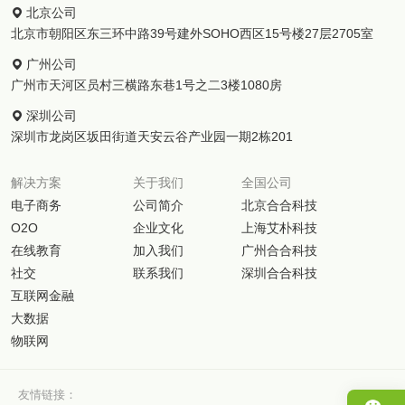
北京公司
北京市朝阳区东三环中路39号建外SOHO西区15号楼27层2705室
广州公司
广州市天河区员村三横路东巷1号之二3楼1080房
深圳公司
深圳市龙岗区坂田街道天安云谷产业园一期2栋201
解决方案
关于我们
全国公司
电子商务
公司简介
北京合合科技
O2O
企业文化
上海艾朴科技
在线教育
加入我们
广州合合科技
社交
联系我们
深圳合合科技
互联网金融
大数据
物联网
友情链接：