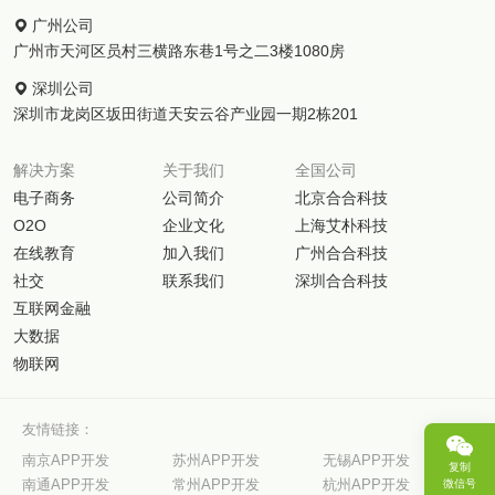
广州公司
广州市天河区员村三横路东巷1号之二3楼1080房
深圳公司
深圳市龙岗区坂田街道天安云谷产业园一期2栋201
解决方案
关于我们
全国公司
电子商务
公司简介
北京合合科技
O2O
企业文化
上海艾朴科技
在线教育
加入我们
广州合合科技
社交
联系我们
深圳合合科技
互联网金融
大数据
物联网
友情链接：
南京APP开发
苏州APP开发
无锡APP开发
复制
南通APP开发
常州APP开发
杭州APP开发
微信号