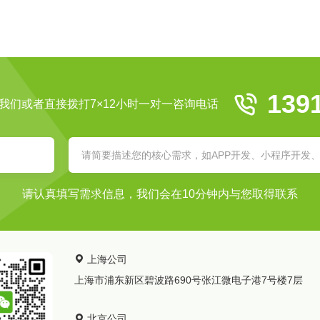
139
我们或者直接拨打7×12小时一对一咨询电话
请认真填写需求信息，我们会在10分钟内与您取得联系
上海公司
上海市浦东新区碧波路690号张江微电子港7号楼7层
北京公司