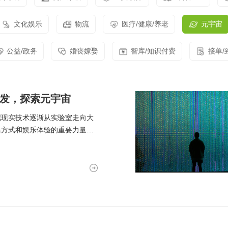
实现万物互联，推动智慧生活与产
业升级
文化娱乐
物流
医疗/健康/养老
元宇宙
公益/政务
婚丧嫁娶
智库/知识付费
接单/
开发，探索元宇宙
拟现实技术逐渐从实验室走向大
活方式和娱乐体验的重要力量。