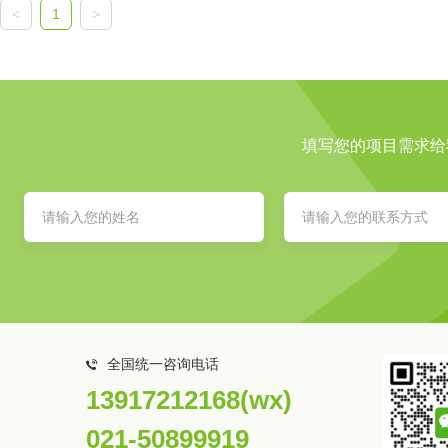
<
1
>
填写您的项目需求给
全国统一咨询电话
13917212168(wx)
021-50899919