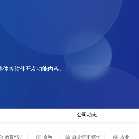
媒体等软件开发功能内容。
公司动态
教育/培训
金融
旅游/玩乐/研学
农业